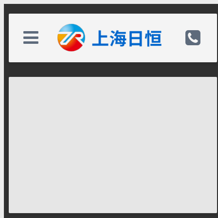
关于我们
电话：
新闻中心
手机：13611832670
服务项目
邮箱：
案例展示
备案号：
联系我们
网址：http://www.jlhyth.com