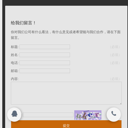
联系我们
搜索
给我们留言！
关闭
你对我们公司有什么看法，有什么意见或者希望能与我们合作，请在下面
留言。
登录
注册
标题:
（必填）
© 2015-2026
姓名:
（必填）
版权所有 © 上海日桓工程技术有限公司
电话:
（必填）
邮箱:
内容:
（必填）
（必填）
验证码: